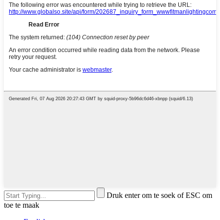
Druk enter om te soek of ESC om
toe te maak