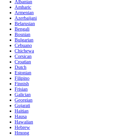
Albanian
Amharic
Armenian
Azerbaijani
Belarusian
Bengali
Bosnian
Bulgarian
Cebuano
Chichewa
Corsican
Croatian
Dutch
Estonian
Filipino
Finnish
Frisian
Galician
Georgian
Gujarati
Haitian
Hausa
Hawaiian
Hebrew
Hmong