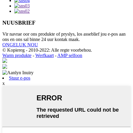
NUUSBRIEF
Vir navrae oor ons produkte of pryslys, los asseblief jou e-pos aan
ons en ons sal binne 24 uur kontak maak.
ONGELUK NOU
© Kopiereg - 2010-2022: Alle regte voorbehou.
Warm produkte
-
Werfkaart
-
AMP selfoon
Stuur e-pos
x