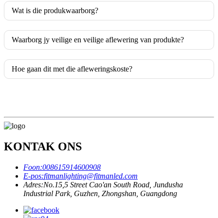
Wat is die produkwaarborg?
Waarborg jy veilige en veilige aflewering van produkte?
Hoe gaan dit met die afleweringskoste?
KONTAK ONS
Foon:
008615914600908
E-pos:
fitmanlighting@fitmanled.com
Adres:
No.15,5 Street Cao'an South Road, Jundusha
Industrial Park, Guzhen, Zhongshan, Guangdong