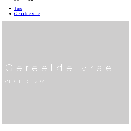
Tuis
Gereelde vrae
Gereelde vrae
GEREELDE VRAE