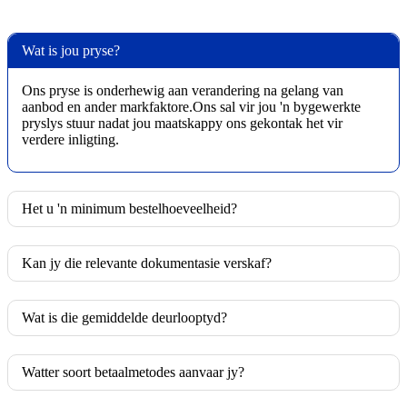
Wat is jou pryse?
Ons pryse is onderhewig aan verandering na gelang van
aanbod en ander markfaktore.Ons sal vir jou 'n bygewerkte
pryslys stuur nadat jou maatskappy ons gekontak het vir
verdere inligting.
Het u 'n minimum bestelhoeveelheid?
Kan jy die relevante dokumentasie verskaf?
Wat is die gemiddelde deurlooptyd?
Watter soort betaalmetodes aanvaar jy?