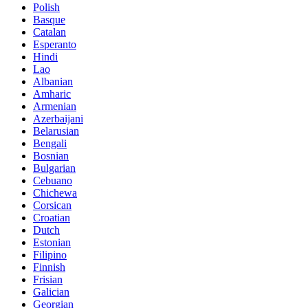
Polish
Basque
Catalan
Esperanto
Hindi
Lao
Albanian
Amharic
Armenian
Azerbaijani
Belarusian
Bengali
Bosnian
Bulgarian
Cebuano
Chichewa
Corsican
Croatian
Dutch
Estonian
Filipino
Finnish
Frisian
Galician
Georgian