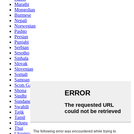
Marathi
Mongolian
Burmese
Nepali
Norwegian
Pashto
Persian
Punjabi
Serbian
Sesotho
Sinhala
Slovak
Slovenian
Somali
Samoan
Scots Gaelic
Shona
Sindhi
Sundanese
Swahili
Tajik
Tamil
Telugu
Thai
Ukrainian