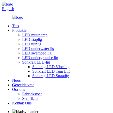
English
Tuis
Produkte
LED muurlamp
LED-staplig
LED tuinlig
LED onderwater lig
LED swembad lig
LED ondergrondse lig
Sonkrag LED-lig
Sonkrag LED Vloedlig
Sonkrag LED Tuin Lig
Sonkrag LED Straatlig
Nuus
Gereelde vrae
Oor ons
Fabriekstoer
Sertifikaat
Kontak Ons