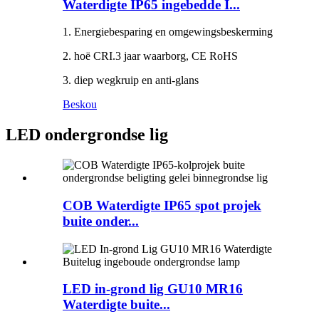
Waterdigte IP65 ingebedde I...
1. Energiebesparing en omgewingsbeskerming
2. hoë CRI.3 jaar waarborg, CE RoHS
3. diep wegkruip en anti-glans
Beskou
LED ondergrondse lig
COB Waterdigte IP65 spot projek
buite onder...
LED in-grond lig GU10 MR16
Waterdigte buite...