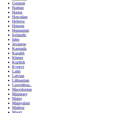
Gujarati
Haitian
Hausa
Hawaiian
Hebrew
Hmong
Hungarian
Icelandic
Igbo
Javanese
Kannada
Kazakh
Khmer
Kurdish
Kyrgyz
Latin
Latvian
Lithuanian
Luxembou..
Macedonian
Malagasy
Malay
Malayalam
Maltese
Maori