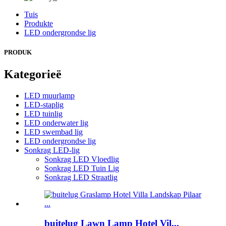
Tuis
Produkte
LED ondergrondse lig
PRODUK
Kategorieë
LED muurlamp
LED-staplig
LED tuinlig
LED onderwater lig
LED swembad lig
LED ondergrondse lig
Sonkrag LED-lig
Sonkrag LED Vloedlig
Sonkrag LED Tuin Lig
Sonkrag LED Straatlig
buitelug Lawn Lamp Hotel Vil...