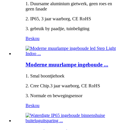
1. Duursame aluminium gietwerk, geen roes en
geen fasade
2. IP65, 3 jaar waarborg, CE RoHS
3. gebruik by paadjie, tuinbeligting
Beskou
Moderne muurlampe ingeboude ...
1. Smal boontjiehoek
2. Cree Chip.3 jaar waarborg, CE RoHS
3. Normale en bewegingsensor
Beskou