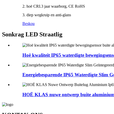
2. hoë CRI.3 jaar waarborg, CE RoHS
3. diep wegkruip en anti-glans
Beskou
Sonkrag LED Straatlig
Hoë kwaliteit IP65 waterdigte bewegingsensor
Energiebesparende IP65 Waterdigte Slim Ge
HOË KLAS nuwe ontwerp buite aluminium 