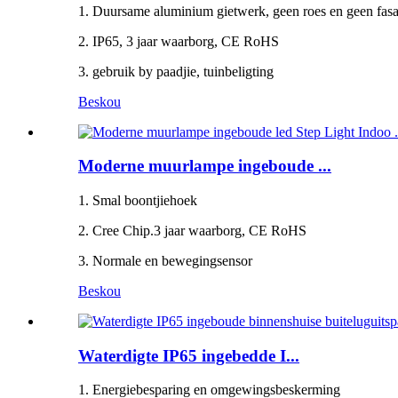
1. Duursame aluminium gietwerk, geen roes en geen fas
2. IP65, 3 jaar waarborg, CE RoHS
3. gebruik by paadjie, tuinbeligting
Beskou
Moderne muurlampe ingeboude ...
1. Smal boontjiehoek
2. Cree Chip.3 jaar waarborg, CE RoHS
3. Normale en bewegingsensor
Beskou
Waterdigte IP65 ingebedde I...
1. Energiebesparing en omgewingsbeskerming