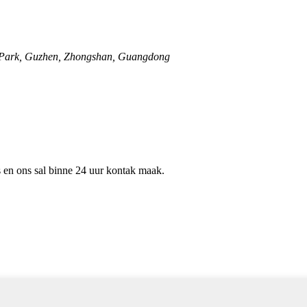
l Park, Guzhen, Zhongshan, Guangdong
ns en ons sal binne 24 uur kontak maak.